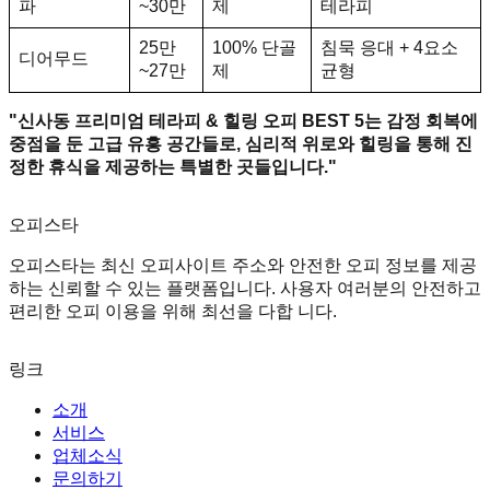
파
~30만
제
테라피
25만
100% 단골
침묵 응대 + 4요소
디어무드
~27만
제
균형
"신사동 프리미엄 테라피 & 힐링 오피 BEST 5는 감정 회복에
중점을 둔 고급 유흥 공간들로, 심리적 위로와 힐링을 통해 진
정한 휴식을 제공하는 특별한 곳들입니다."
오피스타
오피스타는 최신 오피사이트 주소와 안전한 오피 정보를 제공
하는 신뢰할 수 있는 플랫폼입니다. 사용자 여러분의 안전하고
편리한 오피 이용을 위해 최선을 다합 니다.
링크
소개
서비스
업체소식
문의하기