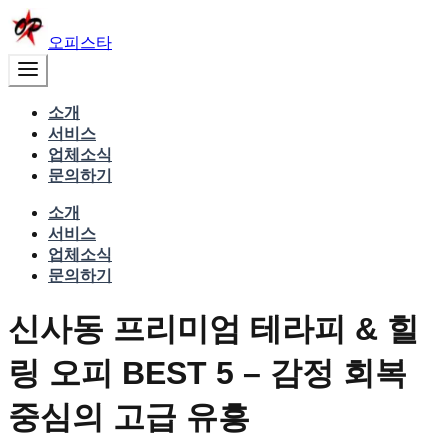
오피스타
소개
서비스
업체소식
문의하기
소개
서비스
업체소식
문의하기
신사동 프리미엄 테라피 & 힐
링 오피 BEST 5 – 감정 회복
중심의 고급 유흥