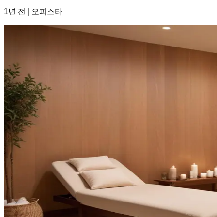
1년 전
|
오피스타