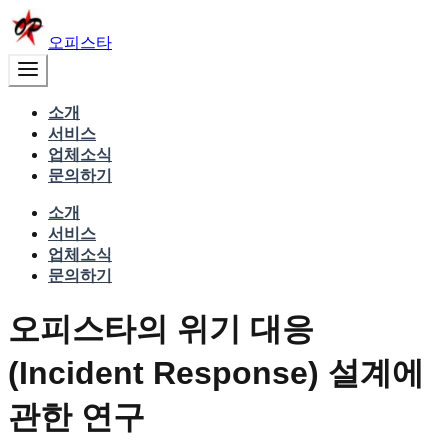
오피스타
소개
서비스
업체소식
문의하기
소개
서비스
업체소식
문의하기
오피스타의 위기 대응
(Incident Response) 설계에
관한 연구