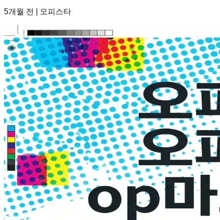
5개월 전
|
오피스타