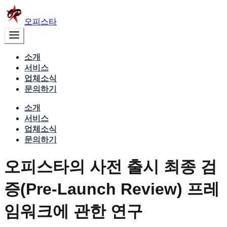
오피스타
소개
서비스
업체소식
문의하기
소개
서비스
업체소식
문의하기
오피스타의 사전 출시 최종 검
증(Pre-Launch Review) 프레
임워크에 관한 연구