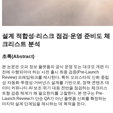
설계 적합성·리스크 점검·운영 준비도 체
크리스트 분석
초록(Abstract)
본 논문은 오피 정보 플랫폼의 공식 운영 또는 대규모 개편 이
전에 수행되어야 하는 사전 출시 최종 검증(Pre-Launch
Review) 프레임워크를 제시한다. 특히 오피스타의 신뢰·중립
성·자동화·투명성·거버넌스 설계를 기반으로, 정책·콘텐츠·데
이터·커뮤니티·AI 보조·위기 대응 전반을 점검하는 체크리스
트형 검증 체계가 왜 필요한지를 고찰한다. 본 연구는 Pre-
Launch Review가 단순 QA가 아닌 플랫폼 신뢰를 확정하는
마지막 설계 단계임을 제시하는 데 목적을 둔다.