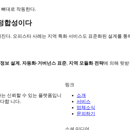
일한 뼈대로 작동한다.
 정합성이다
진다. 오피스타 사례는 지역 특화 서비스도 표준화된 설계를 통해
 정보 설계
,
자동화·거버넌스 표준
,
지역 모듈화 전략
에 의해 뒷받
링크
는 신뢰할 수 있는 플랫폼입니
소개
다합 니다.
서비스
업체소식
문의하기
소셜 미디어