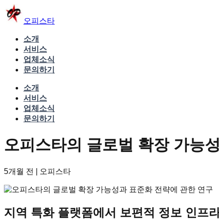
오피스타
소개
서비스
업체소식
문의하기
소개
서비스
업체소식
문의하기
오피스타의 글로벌 확장 가능성
5개월 전
|
오피스타
지역 특화 플랫폼에서 보편적 정보 인프라