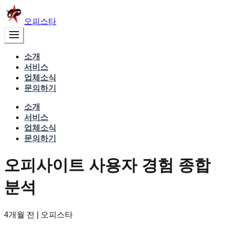
오피스타
소개
서비스
업체소식
문의하기
소개
서비스
업체소식
문의하기
오피사이트 사용자 경험 종합
분석
4개월 전
|
오피스타