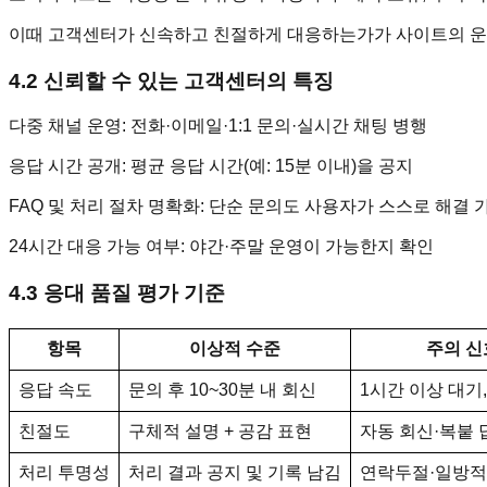
이때 고객센터가 신속하고 친절하게 대응하는가가 사이트의 운
4.2 신뢰할 수 있는 고객센터의 특징
다중 채널 운영: 전화·이메일·1:1 문의·실시간 채팅 병행
응답 시간 공개: 평균 응답 시간(예: 15분 이내)을 공지
FAQ 및 처리 절차 명확화: 단순 문의도 사용자가 스스로 해결 
24시간 대응 가능 여부: 야간·주말 운영이 가능한지 확인
4.3 응대 품질 평가 기준
항목
이상적 수준
주의 신
응답 속도
문의 후 10~30분 내 회신
1시간 이상 대기
친절도
구체적 설명 + 공감 표현
자동 회신·복붙 
처리 투명성
처리 결과 공지 및 기록 남김
연락두절·일방적