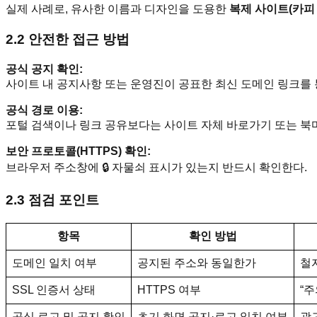
실제 사례로, 유사한 이름과 디자인을 도용한
복제 사이트(카피
2.2 안전한 접근 방법
공식 공지 확인:
사이트 내 공지사항 또는 운영진이 공표한 최신 도메인 링크를 
공식 경로 이용:
포털 검색이나 링크 공유보다는 사이트 자체 바로가기 또는 북
보안 프로토콜(HTTPS) 확인:
브라우저 주소창에 🔒 자물쇠 표시가 있는지 반드시 확인한다.
2.3 점검 포인트
항목
확인 방법
도메인 일치 여부
공지된 주소와 동일한가
철자
SSL 인증서 상태
HTTPS 여부
“주
공식 로고 및 공지 확인
초기 화면 공지·로고 일치 여부
광