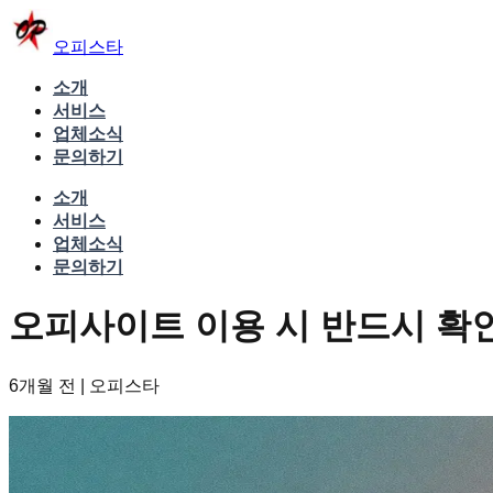
오피스타
소개
서비스
업체소식
문의하기
소개
서비스
업체소식
문의하기
오피사이트 이용 시 반드시 확인
6개월 전
|
오피스타