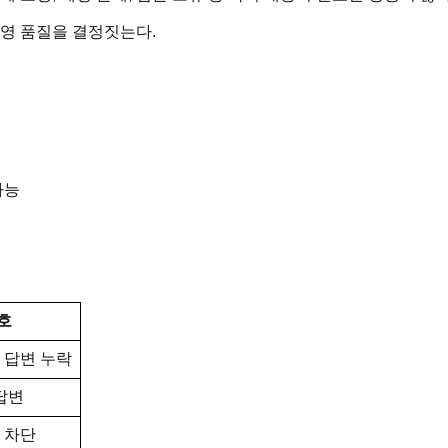
영 품질을 결정짓는다.
가능
호
, 답변 누락
답변
 차단