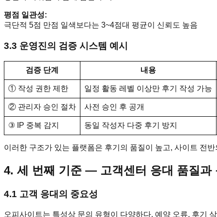
평점 일관성:
극단적 5점 만점 일색보다는 3~4점대 평균이 신뢰도 높음
3.3 운영진의 검증 시스템 예시
검증 단계
내용
① 작성 권한 제한
일정 활동 레벨 이상만 후기 작성 가능
② 관리자 승인 절차
사전 승인 후 공개
③ IP 중복 감지
동일 작성자 다중 후기 방지
이러한 구조가 있는 플랫폼은 후기의 품질이 높고, 사이트 전
4. 세 번째 기준 ― 고객센터 응대 품질과
4.1 고객 응대의 중요성
오피사이트는 특성상 문의 유형이 다양하다. 예약 오류, 후기 삭제