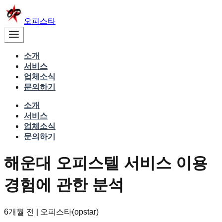
오피스타
소개
서비스
업체소식
문의하기
소개
서비스
업체소식
문의하기
해운대 오피스텔 서비스 이용
경험에 관한 분석
6개월 전
|
오피스타(opstar)