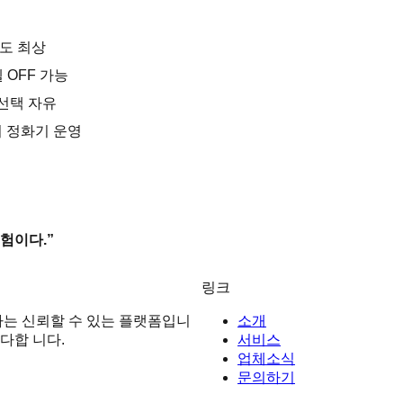
도 최상
벨 OFF 가능
 선택 자유
기 정화기 운영
험이다.”
링크
는 신뢰할 수 있는 플랫폼입니
소개
다합 니다.
서비스
업체소식
문의하기