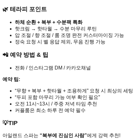
🌿 테라피 포인트
하체 순환 + 복부 + 수분팩 특화
핫크림 → 핫타월 → 수분 마무리 루틴
압 조절 / 향 조절 / 룸 조명 완전 커스터마이징 가능
정숙 요청 시 벨 응답 제외, 무음 진행 가능
📲 예약 방법 & 팁
전화 / 인스타그램 DM / 카카오채널
예약 팁:
“무향 + 복부 + 핫타월 + 조용하게” 요청 시 최상의 세팅
“두피 포함 마무리 가능 여부 확인 필요”
오전 11시~13시 / 주중 저녁 타임 추천
커플룸은 최소 하루 전 예약 필수
💡TIP
아일랜드 스파는
“복부에 진심인 사람”
에게 강력 추천!