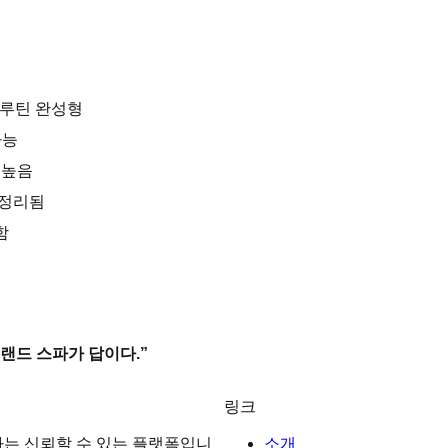
 루틴 완성형
가능
 높음
 정리됨
함
랜드 스파가 답이다.”
링크
는 신뢰할 수 있는 플랫폼입니
소개