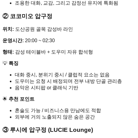
조용한 대화, 교감, 그리고 감정선 유지에 특화됨
② 코코미오 압구정
위치:
도산공원 골목 감성바 라인
운영시간:
20:00 ~ 02:30
형태:
감성 테이블바 + 도우미 자유 합석형
💡
특징
대화 중시, 분위기 중시 / 클럽적 요소는 없음
도우미는 요청 시 배정되며 전부 내방 단골 관리층
음악은 시티팝 or 클래식 기반
🌟
추천 포인트
혼술도 가능 / 비즈니스용 만남에도 적합
외부에 거의 노출되지 않은 숨은 공간
③ 루시에 압구정 (LUCIE Lounge)