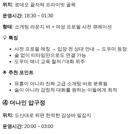
위치:
로데오 끝자락 프라이빗 골목
운영시간:
18:30 ~ 01:30
형태:
소개팅 라운지 바 + 여성 프로필 사전 큐레이션
💡
특징
사전 프로필 매칭 → 입장 전 상대 안내 → 도우미 등장
술 없이 티타임만으로도 연결 가능
도우미 매너 교육 철저 / 대화 위주
🌟
추천 포인트
유흥이 아니라 진짜 고급 소개팅 바로 분류됨
술이 아니라 감정적 대화를 원하는 이들에게 최적
④ 더나인 압구정
위치:
도산대로 뒤편 한적한 감성바 밀집지
운영시간:
20:00 ~ 03:00