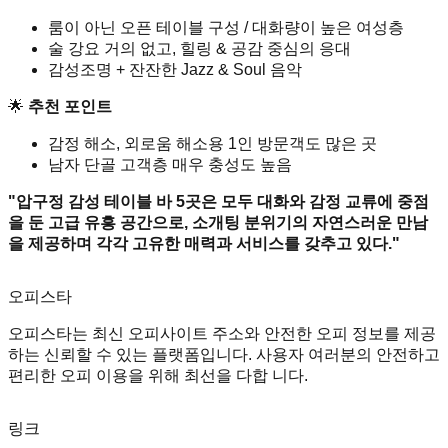
룸이 아닌 오픈 테이블 구성 / 대화량이 높은 여성층
술 강요 거의 없고, 힐링 & 공감 중심의 응대
감성조명 + 잔잔한 Jazz & Soul 음악
🌟
추천 포인트
감정 해소, 외로움 해소용 1인 방문객도 많은 곳
남자 단골 고객층 매우 충성도 높음
"압구정 감성 테이블 바 5곳은 모두 대화와 감정 교류에 중점
을 둔 고급 유흥 공간으로, 소개팅 분위기의 자연스러운 만남
을 제공하며 각각 고유한 매력과 서비스를 갖추고 있다."
오피스타
오피스타는 최신 오피사이트 주소와 안전한 오피 정보를 제공
하는 신뢰할 수 있는 플랫폼입니다. 사용자 여러분의 안전하고
편리한 오피 이용을 위해 최선을 다합 니다.
링크