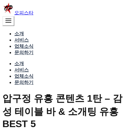
오피스타
소개
서비스
업체소식
문의하기
소개
서비스
업체소식
문의하기
압구정 유흥 콘텐츠 1탄 – 감
성 테이블 바 & 소개팅 유흥
BEST 5