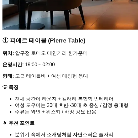
① 피에르 테이블 (Pierre Table)
위치:
압구정 로데오 메인거리 한가운데
운영시간:
19:00 ~ 02:00
형태:
고급 테이블바 + 여성 매칭형 응대
💡
특징
전체 공간이 라운지 + 갤러리 복합형 인테리어
여성 도우미는 20대 후반~30대 초 중심 / 감정 응대형
주류는 와인 + 위스키 / 바잉 강요 없음
🌟
추천 포인트
분위기 속에서 소개팅처럼 자연스러운 술자리