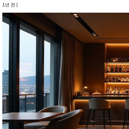
1년 전
|